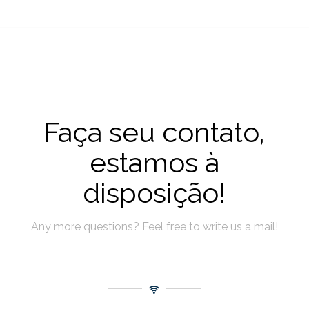
Faça seu contato,
estamos à
disposição!
Any more questions? Feel free to write us a mail!