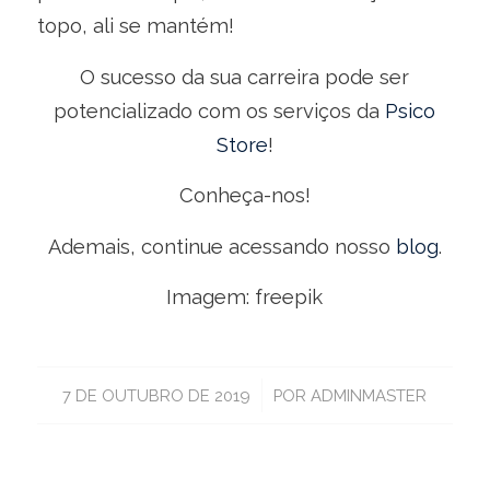
topo, ali se mantém!
O sucesso da sua carreira pode ser
potencializado com os serviços da
Psico
Store
!
Conheça-nos!
Ademais, continue acessando nosso
blog
.
Imagem: freepik
/
7 DE OUTUBRO DE 2019
POR
ADMINMASTER