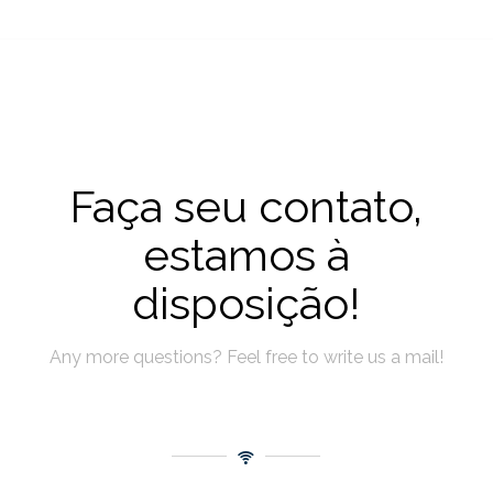
Faça seu contato,
estamos à
disposição!
Any more questions? Feel free to write us a mail!