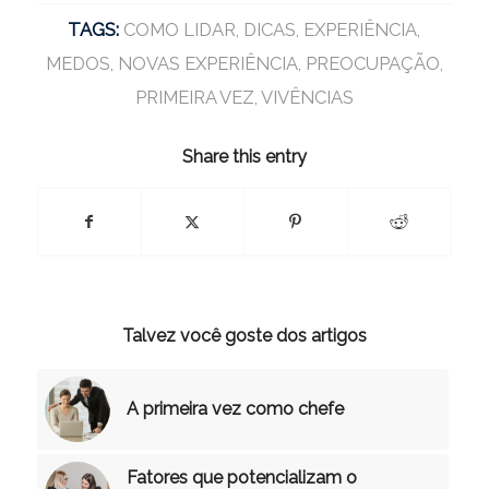
TAGS:
COMO LIDAR
,
DICAS
,
EXPERIÊNCIA
,
MEDOS
,
NOVAS EXPERIÊNCIA
,
PREOCUPAÇÃO
,
PRIMEIRA VEZ
,
VIVÊNCIAS
Share this entry
Talvez você goste dos artigos
A primeira vez como chefe
Fatores que potencializam o