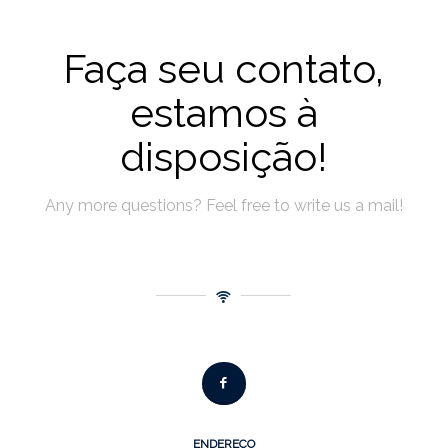
Faça seu contato,
estamos à
disposição!
Any more questions? Feel free to write us a mail!
ENDEREÇO