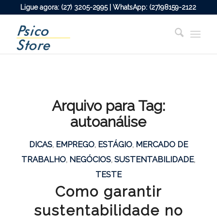
Ligue agora: (27) 3205-2995 | WhatsApp: (27)98159-2122
Arquivo para Tag:
autoanálise
DICAS
,
EMPREGO
,
ESTÁGIO
,
MERCADO DE
TRABALHO
,
NEGÓCIOS
,
SUSTENTABILIDADE
,
TESTE
Como garantir
sustentabilidade no