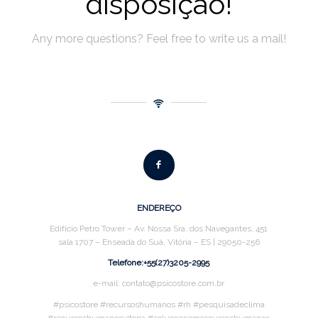
disposição!
Any more questions? Feel free to write us a mail!
ENDEREÇO
Edifício Petro Tower – Av. Nossa Sra. dos Navegantes, 451
sala 1707 – Enseada do Suá, Vitória – ES | 29050-256
Telefone:+55(27)3205-2995
e-mail: contato@psicostore.com.br
#psicostore #recursoshumanos #rh #pesquisadeclima
#recursoshumanosvitoria #solucoesemrecursoshumanos