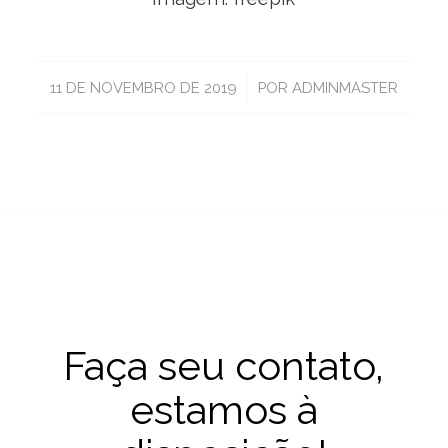
/
11 DE NOVEMBRO DE 2019
POR
ADMINMASTER
Faça seu contato,
estamos à