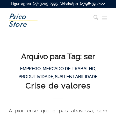
Ligue agora: (27) 3205-2995 | WhatsApp: (27)98159-2122
Arquivo para Tag:
ser
EMPREGO
,
MERCADO DE TRABALHO
,
PRODUTIVIDADE
,
SUSTENTABILIDADE
Crise de valores
A pior crise que o país atravessa, sem