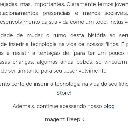
ejadas, mas, importantes. Claramente temos jovens
acionamentos presenciais e menos sociávei
esenvolvimento da sua vida como um todo, inclusive
idade de mudar o rumo desta história ao serm
 inserir a tecnologia na vida de nossos filhos. É
as e resistir a tentação de, para ter um pouco
ossas crianças, algumas ainda bebês, se vincule
 pode ser limitante para seu desenvolvimento.
to certo de inserir a tecnologia na vida do seu filh
Store
!
Ademais, continue acessando nosso
blog
.
Imagem: freepik