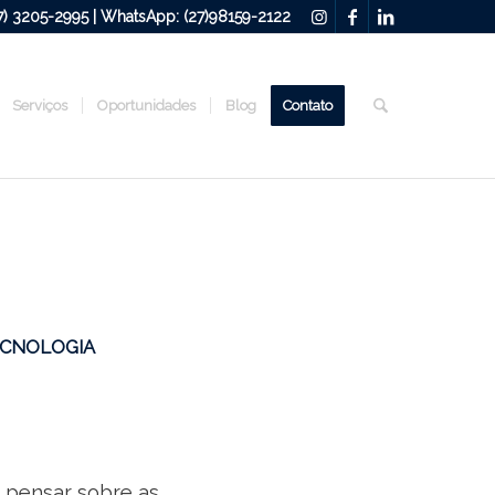
27) 3205-2995 | WhatsApp: (27)98159-2122
Serviços
Oportunidades
Blog
Contato
CNOLOGIA
 pensar sobre as