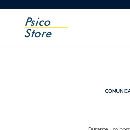
COMUNIC
Durante um bom 