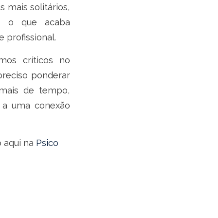
 mais solitários,
s, o que acaba
 profissional.
os críticos no
 preciso ponderar
 mais de tempo,
m a uma conexão
o aqui na
Psico