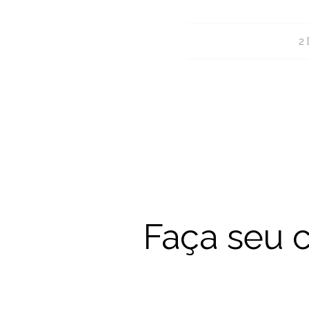
2
Faça seu c