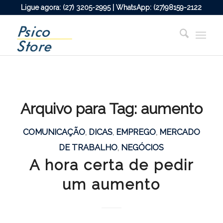
Ligue agora: (27) 3205-2995 | WhatsApp: (27)98159-2122
Arquivo para Tag:
aumento
COMUNICAÇÃO
,
DICAS
,
EMPREGO
,
MERCADO
DE TRABALHO
,
NEGÓCIOS
A hora certa de pedir
um aumento