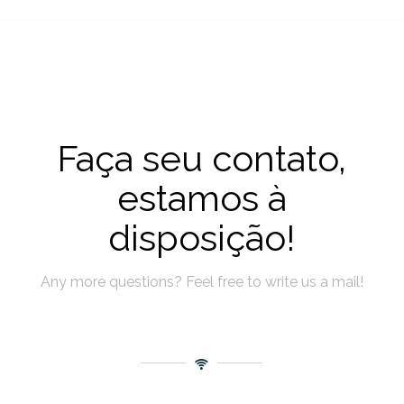
Faça seu contato,
estamos à
disposição!
Any more questions? Feel free to write us a mail!