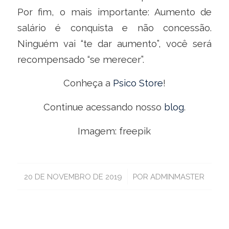
Por fim, o mais importante: Aumento de
salário é conquista e não concessão.
Ninguém vai “te dar aumento”, você será
recompensado “se merecer”.
Conheça a
Psico Store
!
Continue acessando nosso
blog
.
Imagem: freepik
/
20 DE NOVEMBRO DE 2019
POR
ADMINMASTER