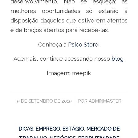
desenvolvimento. Não se esqueça: as
melhores oportunidades só estarão à
disposição daqueles que estiverem atentos
e de braços abertos para recebê-las.
Conheça a
Psico Store
!
Ademais, continue acessando nosso
blog
.
Imagem: freepik
/
9 DE SETEMBRO DE 2019
POR
ADMINMASTER
DICAS
,
EMPREGO
,
ESTÁGIO
,
MERCADO DE