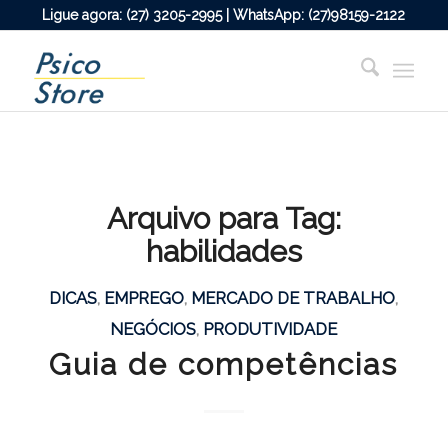
Ligue agora: (27) 3205-2995 | WhatsApp: (27)98159-2122
Arquivo para Tag:
habilidades
DICAS
,
EMPREGO
,
MERCADO DE TRABALHO
,
NEGÓCIOS
,
PRODUTIVIDADE
Guia de competências