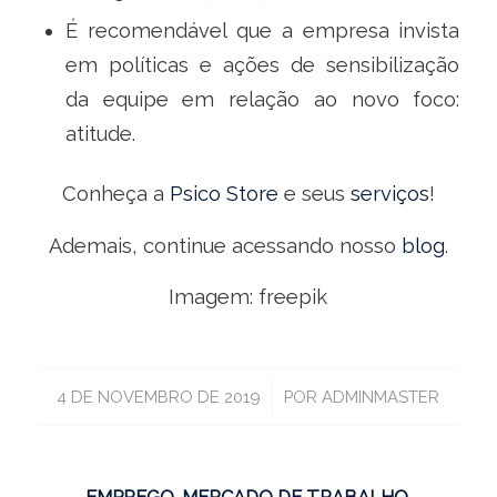
É recomendável que a empresa invista
em políticas e ações de sensibilização
da equipe em relação ao novo foco:
atitude.
Conheça a
Psico Store
e seus
serviços
!
Ademais, continue acessando nosso
blog
.
Imagem: freepik
/
4 DE NOVEMBRO DE 2019
POR
ADMINMASTER
EMPREGO
,
MERCADO DE TRABALHO
,