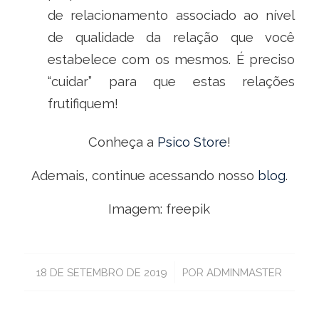
de relacionamento associado ao nível
de qualidade da relação que você
estabelece com os mesmos. É preciso
“cuidar” para que estas relações
frutifiquem!
Conheça a
Psico Store
!
Ademais, continue acessando nosso
blog
.
Imagem: freepik
/
18 DE SETEMBRO DE 2019
POR
ADMINMASTER