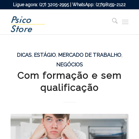
Ligue agora: (27) 3205-2995 | WhatsApp: (27)98159-2122
DICAS
,
ESTÁGIO
,
MERCADO DE TRABALHO
,
NEGÓCIOS
Com formação e sem
qualificação