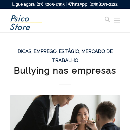
Ligue agora: (27) 3205-2995 | WhatsApp: (27)98159-2122
DICAS
,
EMPREGO
,
ESTÁGIO
,
MERCADO DE
TRABALHO
Bullying nas empresas