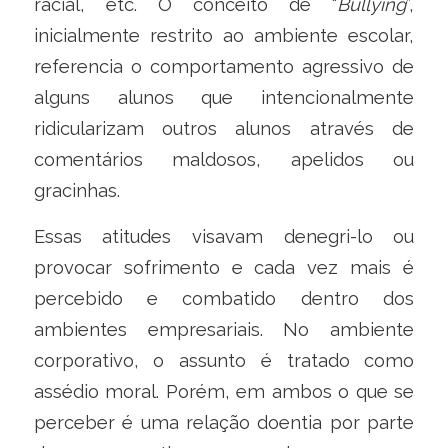
racial, etc. O conceito de “
Bullying
”,
inicialmente restrito ao ambiente escolar,
referencia o comportamento agressivo de
alguns alunos que intencionalmente
ridicularizam outros alunos através de
comentários maldosos, apelidos ou
gracinhas.
Essas atitudes visavam denegri-lo ou
provocar sofrimento e cada vez mais é
percebido e combatido dentro dos
ambientes empresariais. No ambiente
corporativo, o assunto é tratado como
assédio moral. Porém, em ambos o que se
perceber é uma relação doentia por parte