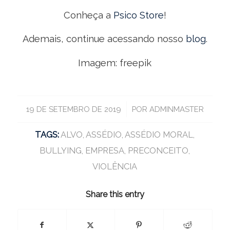
Conheça a
Psico Store
!
Ademais, continue acessando nosso
blog
.
Imagem: freepik
/
19 DE SETEMBRO DE 2019
POR
ADMINMASTER
TAGS:
ALVO
,
ASSÉDIO
,
ASSÉDIO MORAL
,
BULLYING
,
EMPRESA
,
PRECONCEITO
,
VIOLÊNCIA
Share this entry