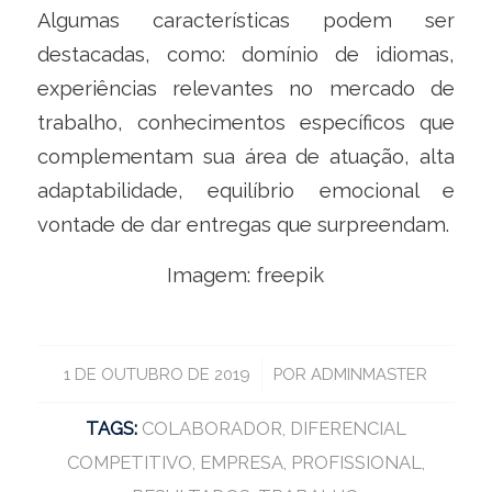
Algumas características podem ser
destacadas, como: domínio de idiomas,
experiências relevantes no mercado de
trabalho, conhecimentos específicos que
complementam sua área de atuação, alta
adaptabilidade, equilíbrio emocional e
vontade de dar entregas que surpreendam.
Imagem: freepik
/
1 DE OUTUBRO DE 2019
POR
ADMINMASTER
TAGS:
COLABORADOR
,
DIFERENCIAL
COMPETITIVO
,
EMPRESA
,
PROFISSIONAL
,