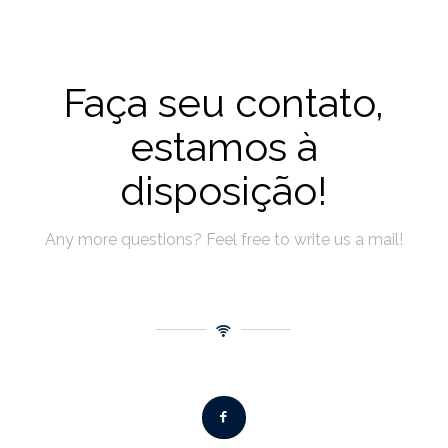
Faça seu contato,
estamos à
disposição!
Any more questions? Feel free to write us a mail!