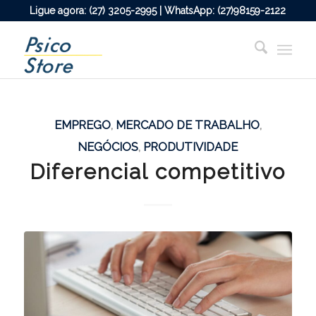
Ligue agora: (27) 3205-2995 | WhatsApp: (27)98159-2122
EMPREGO
,
MERCADO DE TRABALHO
,
NEGÓCIOS
,
PRODUTIVIDADE
Diferencial competitivo